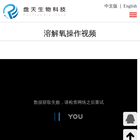
|
中文版
English
溶解氧操作视频